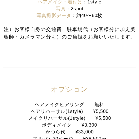
ヘアメイク・着付け
：1style
写真
：2spot
写真撮影データ
：約40〜60枚
注）お客様自身の交通費、駐車場代（お客様分に加え美
容師・カメラマン分も）のご負担をお願いいたします。
オプション
ヘアメイクヒアリング 無料
ヘアリハーサル(1style) ¥5,500
メイクリハーサル(1style) ¥5,500
ボディメイク ¥3,300
かつら代 ¥33,000
アルバム30ページ ¥38,500〜