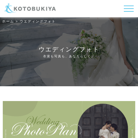
ホーム
ウエディングフォト
>
ウエディングフォト
衣裳も写真も、あなたらしく。