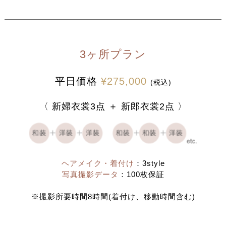
3ヶ所プラン
平日価格
¥275,000
(税込)
〈 新婦衣裳3点 ＋ 新郎衣裳2点 〉
ヘアメイク・着付け
：3style
写真撮影データ
：100枚保証
※撮影所要時間8時間(着付け、移動時間含む)