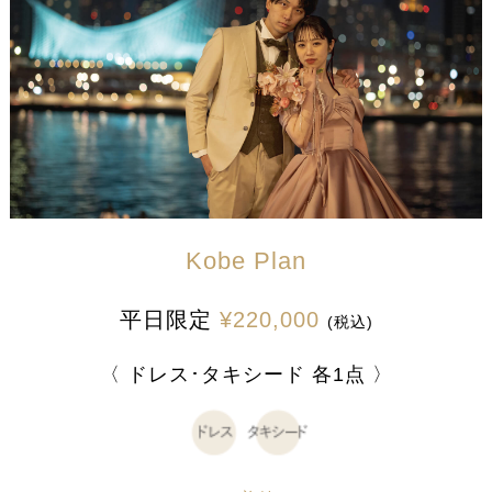
Kobe Plan
平日限定
¥220,000
(税込)
〈 ドレス･タキシード 各1点 〉