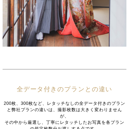
全データ付きのプランとの違い
200枚、300枚など、レタッチなしの全データ付きのプラン
と弊社プランの違いは、撮影枚数は大きく変わりません
が、
その中から厳選し、丁寧にレタッチしたお写真を各プラン
の規定枚数分お渡しする点です。