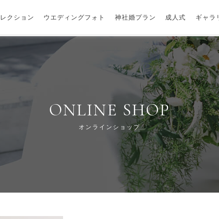
レクション
ウエディングフォト
神社婚プラン
成人式
ギャラ
ONLINE SHOP
オンラインショップ