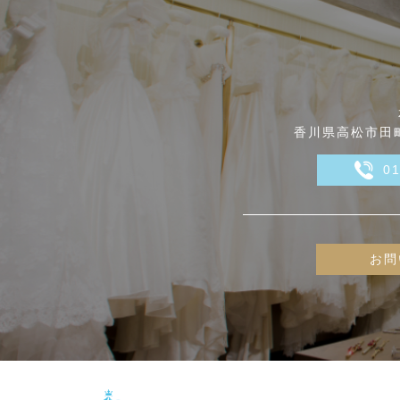
香川県高松市田町
0
お問