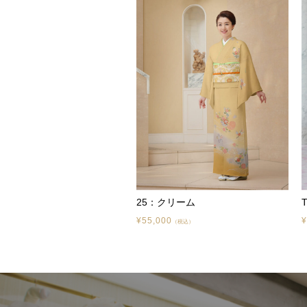
25：クリーム
¥55,000
¥
（税込）