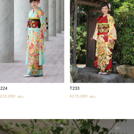
T224
T233
220,000
¥275,000
（税込）
（税込）