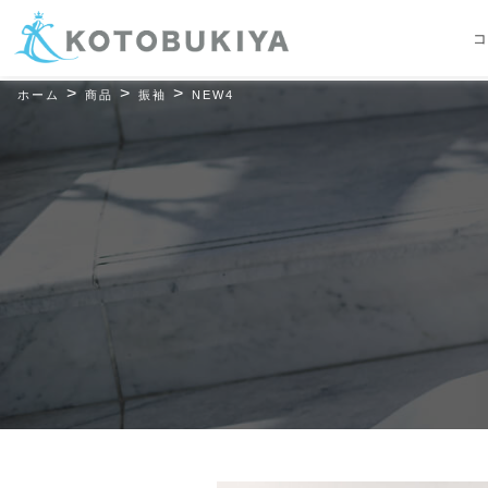
コ
>
>
>
ホーム
商品
振袖
NEW4