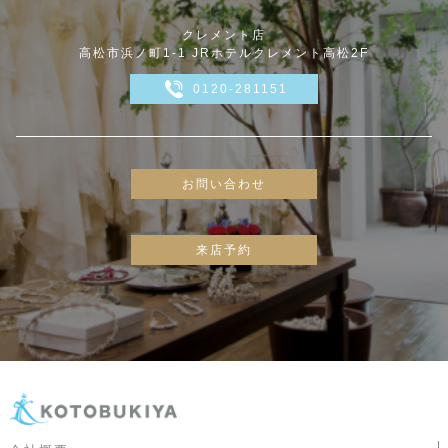
クレメント店
高松市浜ノ町1-1 JRホテルクレメント高松2F
0120-281151
お問い合わせ
来店予約