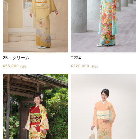
25：クリーム
T224
¥55,000
¥220,000
（税込）
（税込）