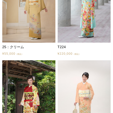
25：クリーム
T224
¥55,000
¥220,000
（税込）
（税込）