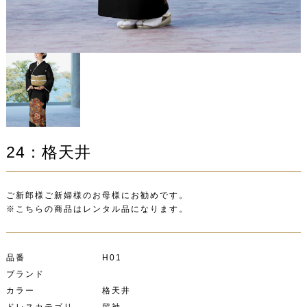
24：格天井
ご新郎様ご新婦様のお母様にお勧めです。
※こちらの商品はレンタル品になります。
品番 H01
ブランド
カラー 格天井