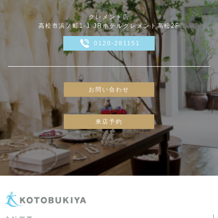
クレメント店
高松市浜ノ町1-1 JRホテルクレメント高松2F
0120-281151
お問い合わせ
来店予約