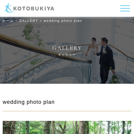
ホーム
GALLERY
wedding photo plan
>
>
GALLERY
ギャラリー
wedding photo plan