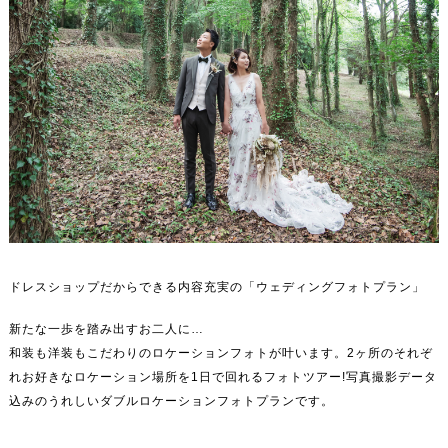
ドレスショップだからできる内容充実の「ウェディングフォトプラン」
新たな一歩を踏み出すお二人に…
和装も洋装もこだわりのロケーションフォトが叶います。2ヶ所のそれぞ
れお好きなロケーション場所を1日で回れるフォトツアー!写真撮影データ
込みのうれしいダブルロケーションフォトプランです。