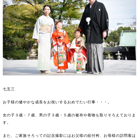
七五三
お子様の健やかな成長をお祝いするおめでたい行事・・・。
女の子３歳・７歳、男の子３歳・５歳の被布や着物も取りそろえておりま
す。
また、ご家族そろっての記念撮影にはお父様の紋付袴、お母様の訪問着は