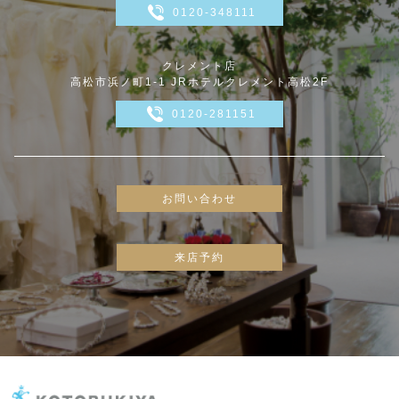
0120-348111
クレメント店
高松市浜ノ町1-1 JRホテルクレメント高松2F
0120-281151
お問い合わせ
来店予約