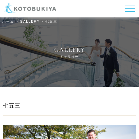
ホーム
GALLERY
七五三
>
>
GALLERY
ギャラリー
七五三