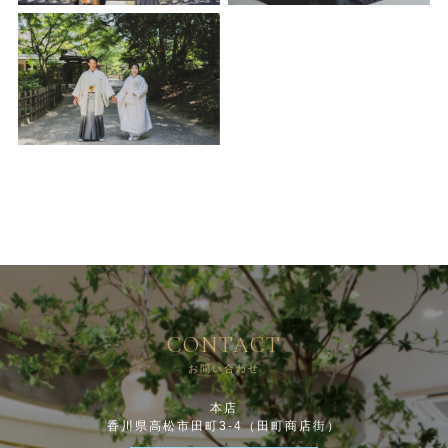
CONTACT
お問い合わせ
本店
香川県高松市田町3-4（田町商店街）