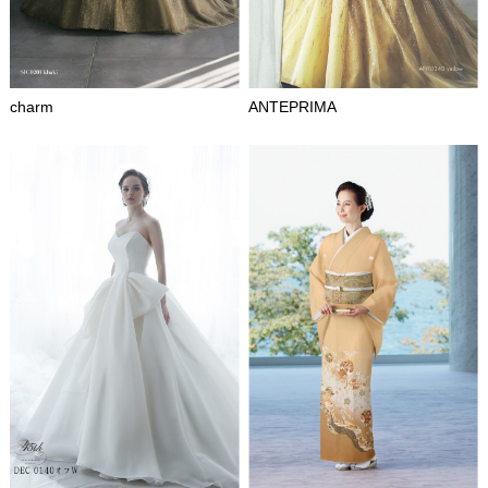
charm
ANTEPRIMA