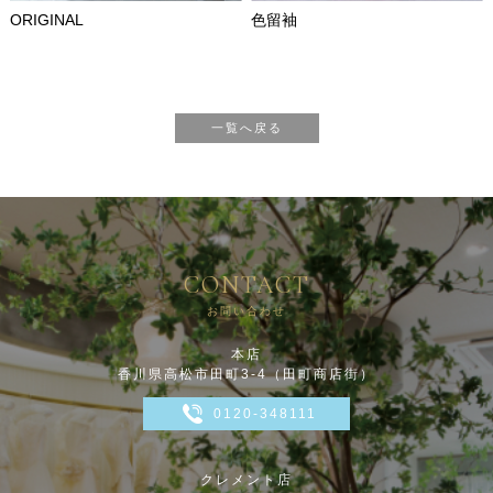
ORIGINAL
色留袖
一覧へ戻る
CONTACT
お問い合わせ
本店
香川県高松市田町3-4（田町商店街）
0120-348111
クレメント店