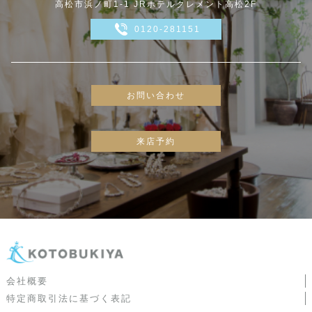
高松市浜ノ町1-1 JRホテルクレメント高松2F
0120-281151
お問い合わせ
来店予約
会社概要
特定商取引法に基づく表記