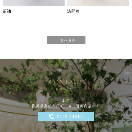
留袖
訪問着
一覧へ戻る
CONTACT
お問い合わせ
本店
香川県高松市田町3-4（田町商店街）
0120-348111