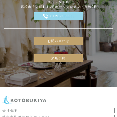
クレメント店
高松市浜ノ町1-1 JRホテルクレメント高松2F
0120-281151
お問い合わせ
来店予約
会社概要