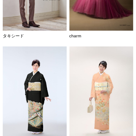
タキシード
charm