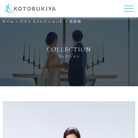
ホーム
ゲスト【コレクション】
色留袖
>
>
COLLECTION
コレクション