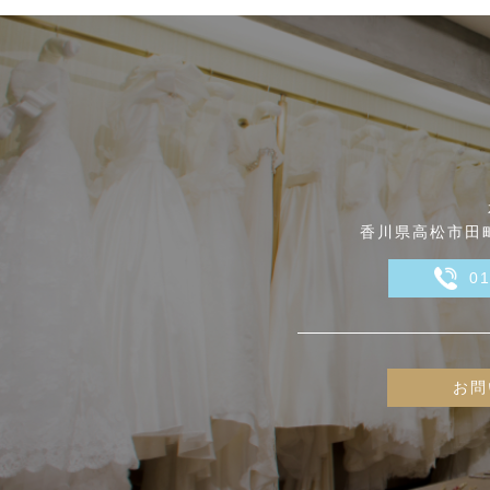
香川県高松市田町
0
お問