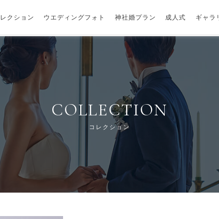
レクション
ウエディングフォト
神社婚プラン
成人式
ギャラ
COLLECTION
コレクション