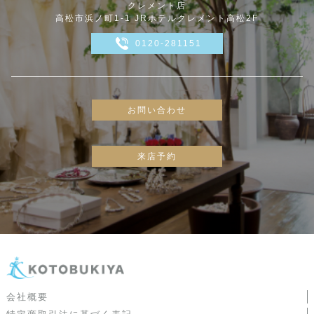
クレメント店
高松市浜ノ町1-1 JRホテルクレメント高松2F
0120-281151
お問い合わせ
来店予約
会社概要