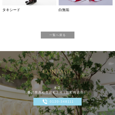
タキシード
白無垢
一覧へ戻る
CONTACT
お問い合わせ
本店
香川県高松市田町3-4（田町商店街）
0120-348111