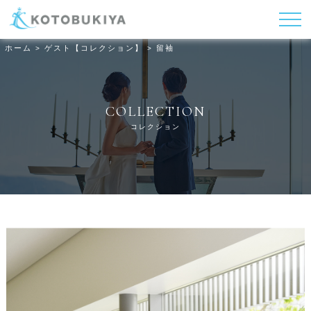
ホーム
ゲスト【コレクション】
留袖
>
>
COLLECTION
コレクション