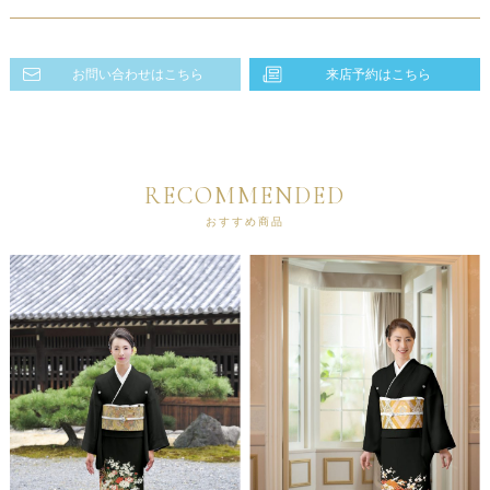
お問い合わせはこちら
来店予約はこちら
RECOMMENDED
おすすめ商品