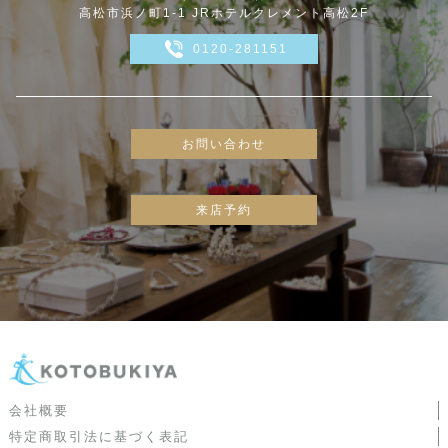
高松市浜ノ町1-1 JRホテルクレメント高松2F
0120-281151
お問い合わせ
来店予約
会社概要
特定商取引法に基づく表記