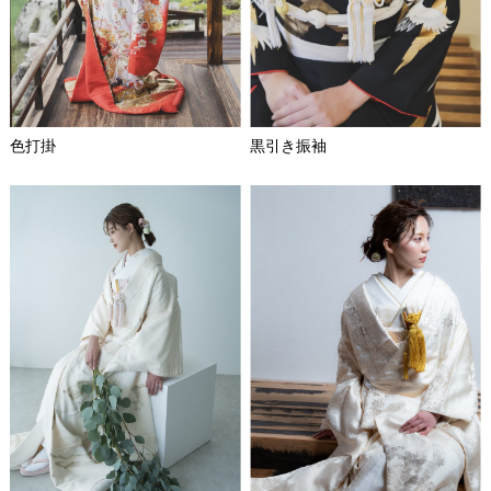
色打掛
黒引き振袖