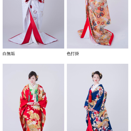
白無垢
色打掛