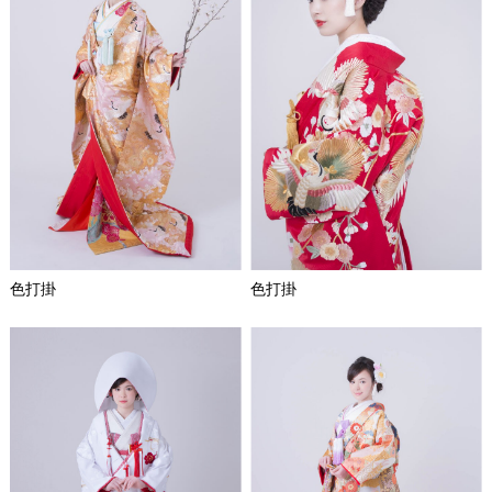
色打掛
色打掛