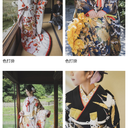
色打掛
色打掛