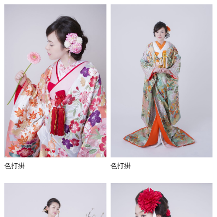
色打掛
色打掛